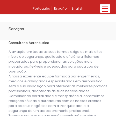
Português
Español
English
Serviços
Consultoria Aeronáutica
A aviação em todas as suas formas exige os mais altos
níveis de segurança, qualidade e eficiência. Estamos
preparados para proporcionar as soluções mais
inovadoras, flexíveis e adequadas para cada tipo de
operação.
A nossa experiente equipe formada por engenheiros,
médicos e advogados especializados em aeronáutica
está à sua disposição para oferecer as melhores práticas
profissionais, adaptadas às suas necessidades.
Combinando cordialidade e transparência, construímos
relações sólidas e duradouras com os nossos clientes
para os seus negócios com a tranquilidade e a
segurança de um assessoramento profissional.
Temos a certeza de que você encontrará em nós o