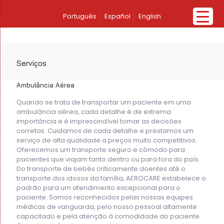
Português
Español
English
Serviços
Ambulância Aérea
Quando se trata de transportar um paciente em uma
ambulância aérea, cada detalhe é de extrema
importância e é imprescindível tomar as decisões
corretas. Cuidamos de cada detalhe e prestamos um
serviço de alta qualidade a preços muito competitivos.
Oferecemos um transporte seguro e cômodo para
pacientes que viajam tanto dentro ou para fora do país.
Do transporte de bebês criticamente doentes até o
transporte dos idosos da família, AEROCARE estabelece o
padrão para um atendimento excepcional para o
paciente. Somos reconhecidos pelas nossas equipes
médicas de vanguarda, pelo nosso pessoal altamente
capacitado e pela atenção à comodidade do paciente.