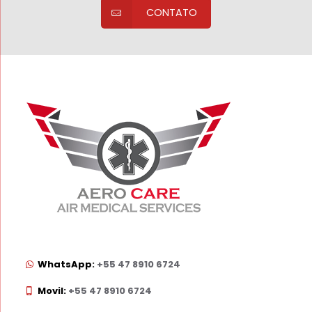
CONTATO
WhatsApp:
+55 47 8910 6724
Movil:
+55 47 8910 6724