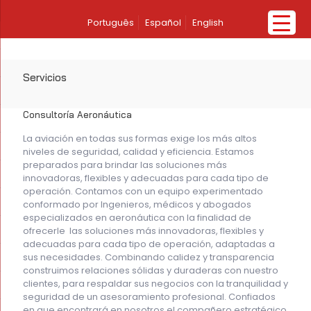
Português
Español
English
Servicios
Consultoría Aeronáutica
La aviación en todas sus formas exige los más altos
niveles de seguridad, calidad y eficiencia. Estamos
preparados para brindar las soluciones más
innovadoras, flexibles y adecuadas para cada tipo de
operación. Contamos con un equipo experimentado
conformado por Ingenieros, médicos y abogados
especializados en aeronáutica con la finalidad de
ofrecerle las soluciones más innovadoras, flexibles y
adecuadas para cada tipo de operación, adaptadas a
sus necesidades. Combinando calidez y transparencia
construimos relaciones sólidas y duraderas con nuestro
clientes, para respaldar sus negocios con la tranquilidad y
seguridad de un asesoramiento profesional. Confiados
en que encontrará en nosotros el compañero estratégico