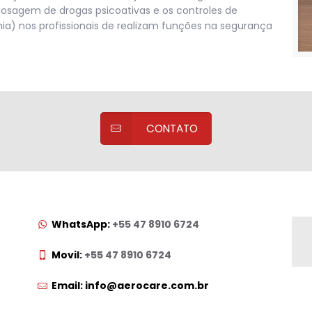
dosagem de drogas psicoativas e os controles de
a) nos profissionais de realizam funções na segurança
CONTATO
WhatsApp:
+55 47 8910 6724
Movil:
+55 47 8910 6724
Email: info@aerocare.com.br