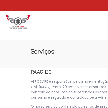
Serviços
RAAC 120
AEROCARE é responsável pela implementação
Civil (RAAC) Parte 120 em diversas empresa
controle do consumo de substâncias psicoati
consumo é regulado e controlado pela Admini
O nosso serviço contempla palestras de pr