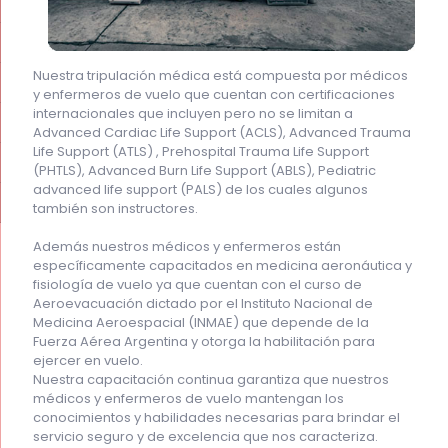
Nuestra tripulación médica está compuesta por médicos
y enfermeros de vuelo que cuentan con certificaciones
internacionales que incluyen pero no se limitan a
Advanced Cardiac Life Support (ACLS), Advanced Trauma
Life Support (ATLS) , Prehospital Trauma Life Support
(PHTLS), Advanced Burn Life Support (ABLS), Pediatric
advanced life support (PALS) de los cuales algunos
también son instructores.
Además nuestros médicos y enfermeros están
específicamente capacitados en medicina aeronáutica y
fisiología de vuelo ya que cuentan con el curso de
Aeroevacuación dictado por el Instituto Nacional de
Medicina Aeroespacial (INMAE) que depende de la
Fuerza Aérea Argentina y otorga la habilitación para
ejercer en vuelo.
Nuestra capacitación continua garantiza que nuestros
médicos y enfermeros de vuelo mantengan los
conocimientos y habilidades necesarias para brindar el
servicio seguro y de excelencia que nos caracteriza.