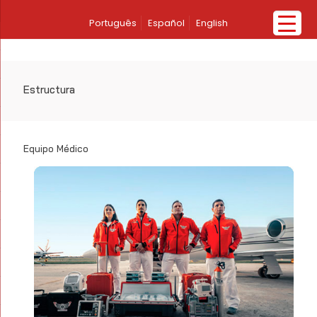
Português
Español
English
Estructura
Equipo Médico