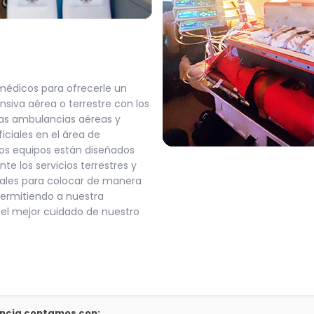
médicos para ofrecerle un
nsiva aérea o terrestre con los
as ambulancias aéreas y
iciales en el área de
ros equipos están diseñados
e los servicios terrestres y
iales para colocar de manera
ermitiendo a nuestra
 el mejor cuidado de nuestro
encia contamos con: