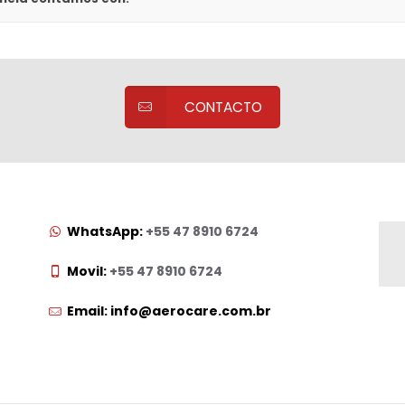
CONTACTO
WhatsApp:
+55 47 8910 6724
Movil:
+55 47 8910 6724
Email: info@aerocare.com.br