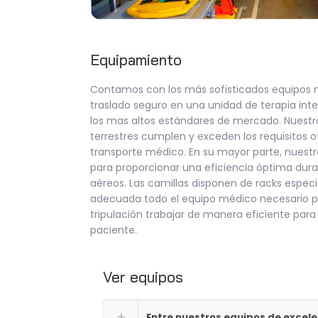
Equipamiento
Contamos con los más sofisticados equipos 
traslado seguro en una unidad de terapia inte
los mas altos estándares de mercado. Nuestr
terrestres cumplen y exceden los requisitos of
transporte médico. En su mayor parte, nuest
para proporcionar una eficiencia óptima durant
aéreos. Las camillas disponen de racks espec
adecuada todo el equipo médico necesario p
tripulación trabajar de manera eficiente para
paciente.
Ver equipos
Entre nuestros equipos de excel