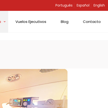
Português
Español
English
a
Vuelos Ejecutivos
Blog
Contacto