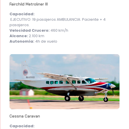
Fairchild Metroliner III
Capacidad:
EJECUTIVO: 19 pasajeros AMBULANCIA: Paciente + 4
pasajeros.
Velocidad Crucero:
460 km/h
Alcance:
2.100 km
Autonomía:
4h de vuelo
Cessna Caravan
Capacidad: