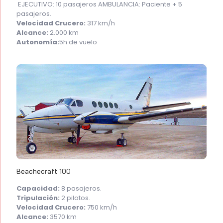
EJECUTIVO: 10 pasajeros AMBULANCIA: Paciente + 5
pasajeros.
Velocidad Crucero:
317 km/h
Alcance:
2.000 km
Autonomía:
5h de vuelo
Beachecraft 100
Capacidad:
8 pasajeros.
Tripulación:
2 pilotos.
Velocidad Crucero:
750 km/h
Alcance:
3570 km