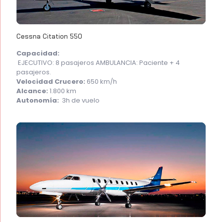
Cessna Citation 550
Capacidad:
EJECUTIVO: 8 pasajeros AMBULANCIA: Paciente + 4
pasajeros.
Velocidad Crucero:
650 km/h
Alcance:
1.800 km
Autonomía:
3h de vuelo