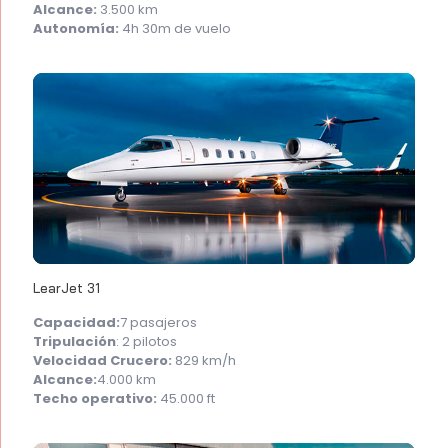
Alcance:
3.500 km
Autonomía:
4h 30m de vuelo
LearJet 31
Capacidad:
7 pasajeros
Tripulación
: 2 pilotos
Velocidad Crucero:
829 km/h
Alcance:
4.000 km
Techo operativo:
45.000 ft