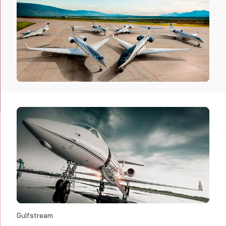
Gulfstream