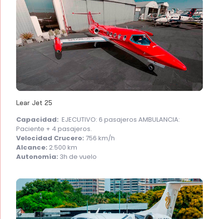
Lear Jet 25
Capacidad:
EJECUTIVO: 6 pasajeros AMBULANCIA:
Paciente + 4 pasajeros.
Velocidad Crucero:
756 km/h
Alcance:
2.500 km
Autonomía:
3h de vuelo